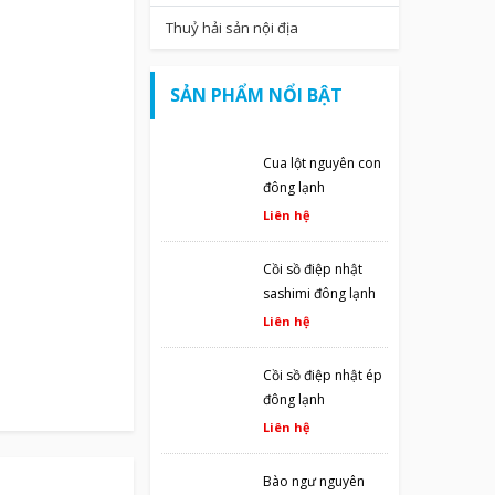
Thuỷ hải sản nội địa
SẢN PHẨM NỔI BẬT
Cua lột nguyên con
đông lạnh
Liên hệ
Cồi sồ điệp nhật
sashimi đông lạnh
Liên hệ
Cồi sồ điệp nhật ép
đông lạnh
Liên hệ
Bào ngư nguyên