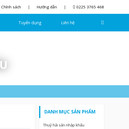
Chính sách
Hướng dẫn
0225 3765 468
Tuyển dụng
Liên hệ
ẨU
DANH MỤC SẢN PHẨM
Thuỷ hải sản nhập khẩu