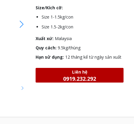
Size/Kích cỡ:
Size 1-1.5kg/con
Size 1.5-2kg/con
Xuất xứ:
Malaysia
Quy cách:
9.5kg/thùng
Hạn sử dụng:
12 tháng kể từ ngày sản xuất
Liên hệ
0919.232.292