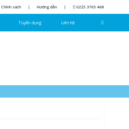
Chính sách
Hướng dẫn
0225 3765 468
Tuyển dụng
Liên hệ