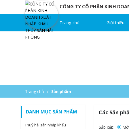
CÔNG TY CỔ PHẦN KINH DOA
Trang chủ
Giới thiệu
Trang chủ
Sản phẩm
DANH MỤC SẢN PHẨM
Các Sản ph
Thuỷ hải sản nhập khẩu
Sắp xếp:
Mới